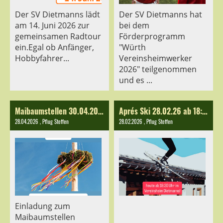
Der SV Dietmanns lädt
Der SV Dietmanns hat
am 14. Juni 2026 zur
bei dem
gemeinsamen Radtour
Förderprogramm
ein.Egal ob Anfänger,
"Würth
Hobbyfahrer...
Vereinsheimwerker
2026" teilgenommen
und es ...
Maibaumstellen 30.04.2026
Aprés Ski 28.02.26 ab 18:30 Uhr
28.04.2026
, Pflug Steffen
28.02.2026
, Pflug Steffen
Einladung zum
Maibaumstellen