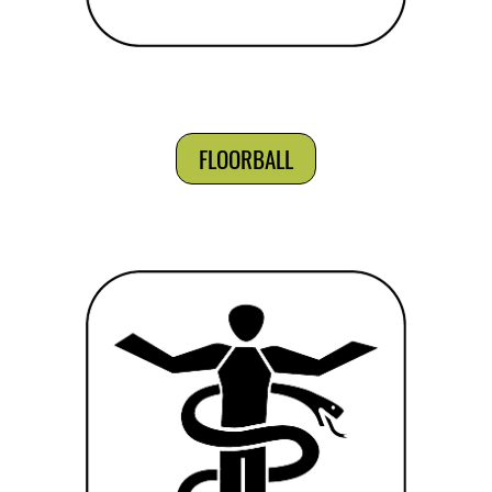
FLOORBALL