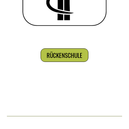
RÜCKENSCHULE