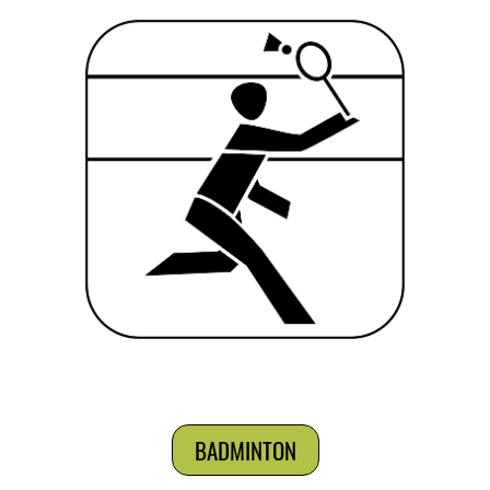
BADMINTON