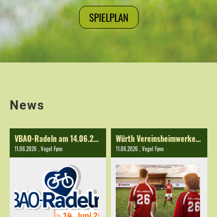
SPIELPLAN
News
VBAO-Radeln am 14.06.2026
Würth Vereinsheimwerker 2026
11.06.2026
, Vogel Fynn
11.06.2026
, Vogel Fynn